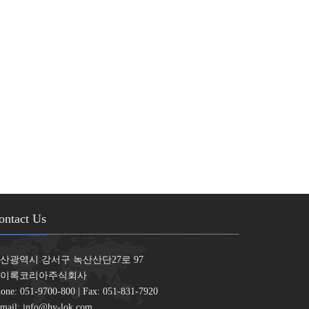
ontact Us
산광역시 강서구 녹산산단27로 97
이록코리아주식회사
one: 051-9700-800 | Fax: 051-831-7920
mail:
info@hy-lok.com