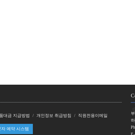
C
부
품대금 지급방법
개인정보 취급방침
직원전용이메일
하
Ph
자 예약 시스템
E-