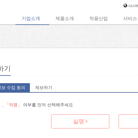
GLOB
기업소개
제품소개
적용산업
서비스
하기
보 수집 동의
제보하기
 , 「익명」
여부를 먼저 선택해주세요.
실명