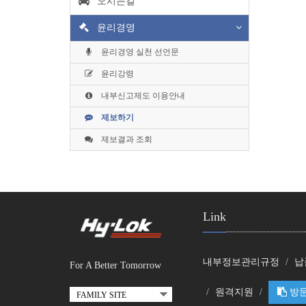
오시는길
윤리경영
윤리경영 실천 선언문
윤리강령
내부신고제도 이용안내
제보하기
제보결과 조회
Link
내부정보관리규정
납
For A Better Tomorrow
원격지원
방문