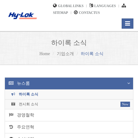
GLOBAL LINKS
LANGUAGES
SITEMAP
CONTACTUS
Toggle
navigat
하이록 소식
Home
기업소개
하이록 소식
뉴스룸
하이록 소식
전시회 소식
New
경영철학
주요연혁