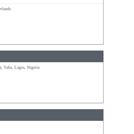
erlands
, Yaba, Lagos, Nigeria