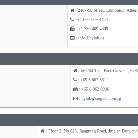
: 2407-96 Street, Edmonton, Alber
: +1 866-509-4484
: +1 780 409 4309
:
info@hylok.ca
: #62/64 Tech Park Crescent, 638
: +65 6 862 8811
: +65 6 862 0036
:
hylok@singnet.com.sg
: Floor 2, No 828, Jiangning Road, Jing'an District