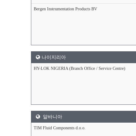
Bergen Instrumentation Products BV
나이지리아
HY-LOK NIGERIA (Branch Office / Service Centre)
알바니아
TIM Fluid Components d.o.o.