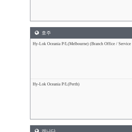
호주
Hy-Lok Oceania P/L(Melbourne) (Branch Office / Service 
Hy-Lok Oceania P/L(Perth)
캐나다