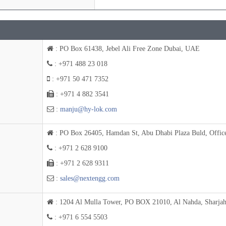
: PO Box 61438, Jebel Ali Free Zone Dubai, UAE
: +971 488 23 018
: +971 50 471 7352
: +971 4 882 3541
:
manju@hy-lok.com
: PO Box 26405, Hamdan St, Abu Dhabi Plaza Buld, Offi
: +971 2 628 9100
: +971 2 628 9311
:
sales@nextengg.com
: 1204 Al Mulla Tower, PO BOX 21010, Al Nahda, Sharja
: +971 6 554 5503