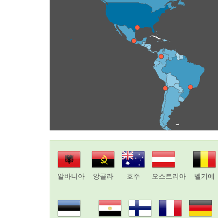
알바니아
앙골라
호주
오스트리아
벨기에