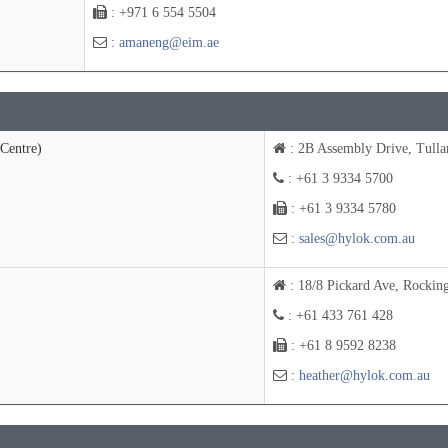
: +971 6 554 5504
:
amaneng@eim.ae
Centre)
: 2B Assembly Drive, Tullam
: +61 3 9334 5700
: +61 3 9334 5780
:
sales@hylok.com.au
: 18/8 Pickard Ave, Rockin
: +61 433 761 428
: +61 8 9592 8238
:
heather@hylok.com.au