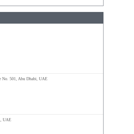
ce No. 501, Abu Dhabi, UAE
h, UAE