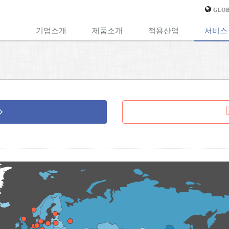
GLOB
기업소개
제품소개
적용산업
서비스