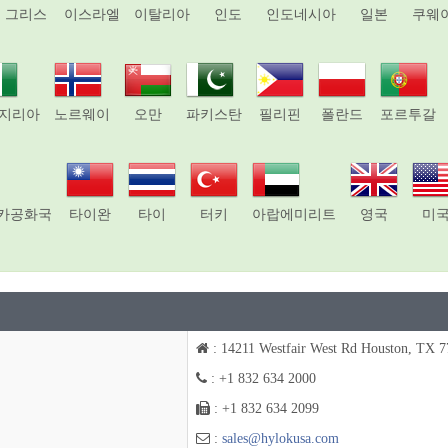
그리스
이스라엘
이탈리아
인도
인도네시아
일본
쿠웨
지리아
노르웨이
오만
파키스탄
필리핀
폴란드
포르투갈
카공화국
타이완
타이
터키
아랍에미리트
영국
미
: 14211 Westfair West Rd Houston, TX 
: +1 832 634 2000
: +1 832 634 2099
:
sales@hylokusa.com