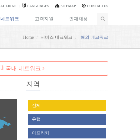
AL LINKS
LANGUAGES
SITEMAP
CONTACTUS
 네트워크
고객지원
인재채용
Home
서비스 네크워크
해외 네크워크
국내 네트워크
지역
전체
유럽
아프리카