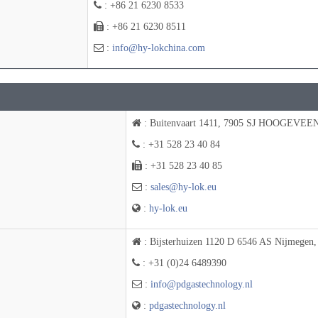
: +86 21 6230 8533
: +86 21 6230 8511
:
info@hy-lokchina.com
: Buitenvaart 1411, 7905 SJ HOOGEVEEN
: +31 528 23 40 84
: +31 528 23 40 85
:
sales@hy-lok.eu
:
hy-lok.eu
: Bijsterhuizen 1120 D 6546 AS Nijmegen,
: +31 (0)24 6489390
:
info@pdgastechnology.nl
:
pdgastechnology.nl