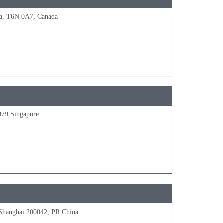
ta, T6N 0A7, Canada
079 Singapore
, Shanghai 200042, PR China