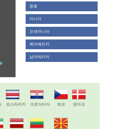
중동
아시아
오세아니아
북아메리카
남아메리카
아
코스타리카
크로아티아
체코
덴마크