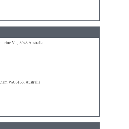
arine Vic, 3043 Australia
gham WA 6168, Australia