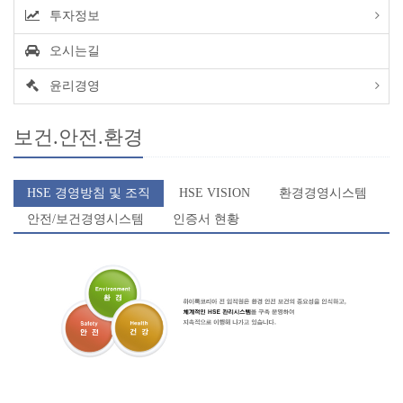
투자정보
오시는길
윤리경영
보건.안전.환경
HSE 경영방침 및 조직
HSE VISION
환경경영시스템
안전/보건경영시스템
인증서 현황