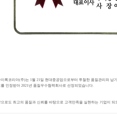
하이록코리아(주)는 1월 21일 현대중공업으로부터 투철한 품질관리와 납
로를 인정받아 2021년 품질우수협력회사로 선정되었습니다.
앞으로도 최고의 품질과 신뢰를 바탕으로 고객만족을 실현하는 기업이 되