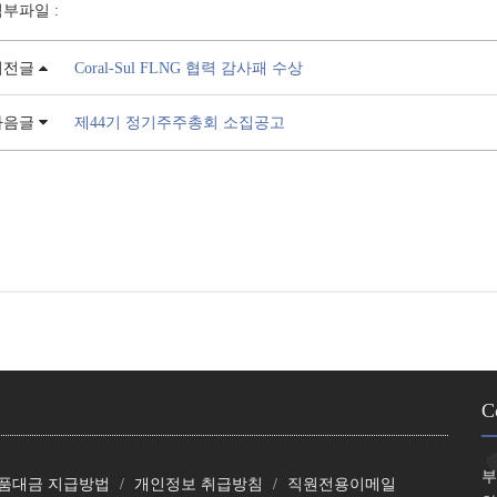
부파일 :
이전글
Coral-Sul FLNG 협력 감사패 수상
다음글
제44기 정기주주총회 소집공고
C
부
품대금 지급방법
개인정보 취급방침
직원전용이메일