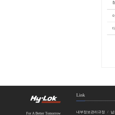
첨
Link
내부정보관리규정
납
For A Better Tomorrow