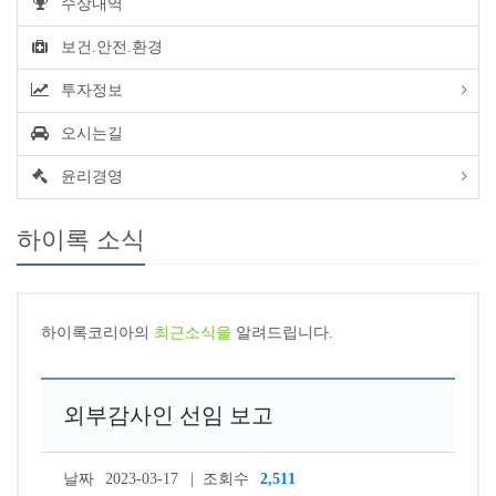
수상내역
보건.안전.환경
투자정보
오시는길
윤리경영
하이록 소식
하이록코리아의
최근소식을
알려드립니다.
외부감사인 선임 보고
날짜
2023-03-17
조회수
2,511