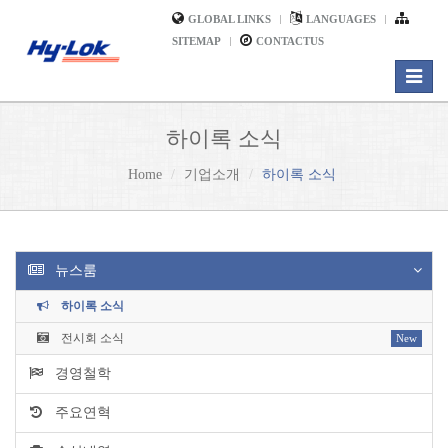
GLOBAL LINKS
LANGUAGES
SITEMAP
CONTACTUS
Toggle
navigat
하이록 소식
Home
기업소개
하이록 소식
뉴스룸
하이록 소식
전시회 소식
New
경영철학
주요연혁