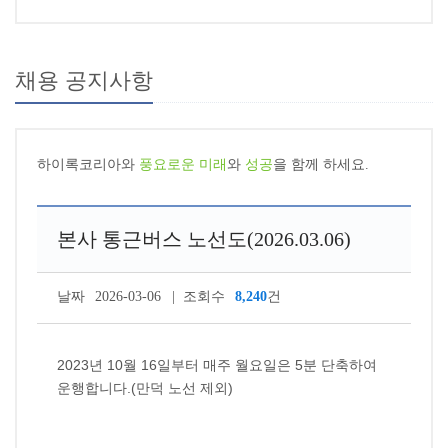
채용 공지사항
하이록코리아와
풍요로운 미래
와
성공
을 함께 하세요.
본사 통근버스 노선도(2026.03.06)
날짜
2026-03-06
조회수
8,240
건
2023년 10월 16일부터 매주 월요일은 5분 단축하여
운행합니다.(만덕 노선 제외)