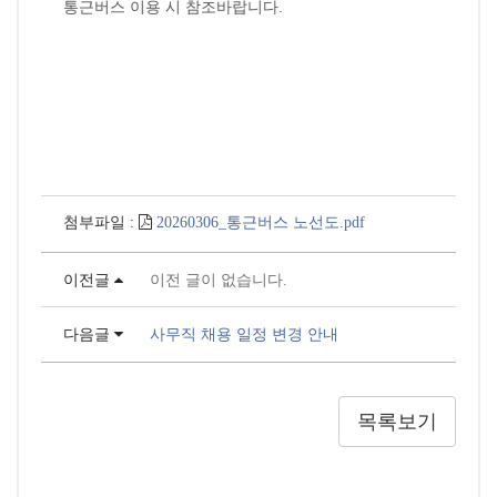
통근버스 이용 시 참조바랍니다.
첨부파일 :
20260306_통근버스 노선도.pdf
이전글
이전 글이 없습니다.
다음글
사무직 채용 일정 변경 안내
목록보기